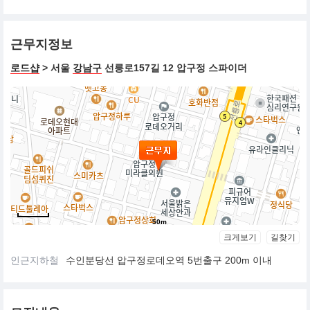
근무지정보
로드샵
> 서울
강남구
선릉로157길 12 압구정 스파이더
50m
크게보기
길찾기
인근지하철
수인분당선 압구정로데오역 5번출구 200m 이내