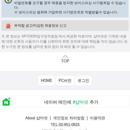
비밀번호를 요구할 경우 채용을 빙자한 보이스피싱 사기범죄일 수 있습니
다.
※ 보이스피싱 범죄에 가담하면 사기방조죄로 처벌받을수 있습니다.
부적합 공고/마감된 채용정보 신고
※ 본 정보는 SPYDER/압구정직영점 에서 제공한 자료이며, 샵마넷은 기재된 내용
에 대한 오류와 사용자가 이를 신뢰하여 취한 조치에 대해 책임을 지지 않습니다. 또
한 누구든 본 정보를 샵마넷 동의 없이 재 배포 할 수 없습니다.
HOME
PC버전
로그인
네이버 메인에
#샵마넷
추가
About 샵마넷
|
개인정보 처리방침
|
이용약관
TEL:02-851-0815