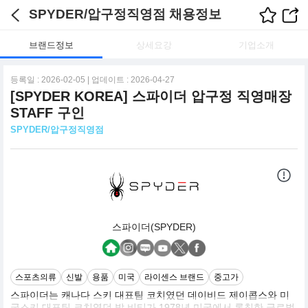
SPYDER/압구정직영점 채용정보
브랜드정보
상세요강
기업소개
등록일 : 2026-02-05 | 업데이트 : 2026-04-27
[SPYDER KOREA] 스파이더 압구정 직영매장
STAFF 구인
SPYDER/압구정직영점
스파이더(SPYDER)
스포츠의류
신발
용품
미국
라이센스 브랜드
중고가
스파이더는 캐나다 스키 대표팀 코치였던 데이비드 제이콥스와 미
국스키 대표팀 코치였던 밥 비티가 1978년 미국에서 론칭한 글로벌