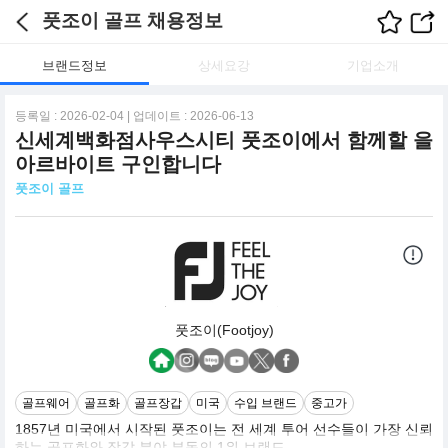
풋조이 골프 채용정보
브랜드정보
상세요강
기업소개
등록일 : 2026-02-04 | 업데이트 : 2026-06-13
신세계백화점사우스시티 풋조이에서 함께할 을
아르바이트 구인합니다
풋조이 골프
풋조이(Footjoy)
골프웨어
골프화
골프장갑
미국
수입 브랜드
중고가
1857년 미국에서 시작된 풋조이는 전 세계 투어 선수들이 가장 신뢰
하는 골프화와 장갑 분야 부동의 1위 브랜드.