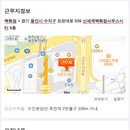
근무지정보
백화점
> 경기
용인시 수지구
포은대로 536
신세계백화점사우스시
티
8층
50m
크게보기
길찾기
인근지하철
수인분당선 죽전역 2번출구 100m 이내