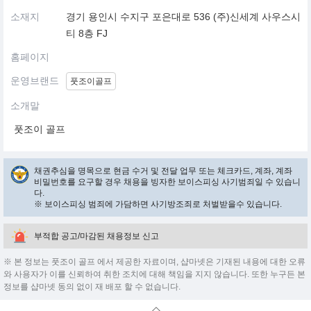
소재지
경기 용인시 수지구 포은대로 536 (주)신세계 사우스시
티 8층 FJ
홈페이지
운영브랜드
풋조이골프
소개말
풋조이 골프
채권추심을 명목으로 현금 수거 및 전달 업무 또는 체크카드, 계좌, 계좌
비밀번호를 요구할 경우 채용을 빙자한 보이스피싱 사기범죄일 수 있습니
다.
※ 보이스피싱 범죄에 가담하면 사기방조죄로 처벌받을수 있습니다.
부적합 공고/마감된 채용정보 신고
※ 본 정보는 풋조이 골프 에서 제공한 자료이며, 샵마넷은 기재된 내용에 대한 오류
와 사용자가 이를 신뢰하여 취한 조치에 대해 책임을 지지 않습니다. 또한 누구든 본
정보를 샵마넷 동의 없이 재 배포 할 수 없습니다.