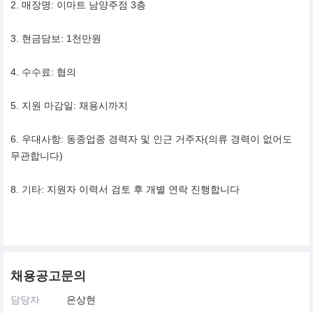
2. 매장명: 이마트 남양주점 3층
3. 현금담보: 1천만원
4. 수수료: 협의
5. 지원 마감일: 채용시까지
6. 우대사항: 동종업종 경력자 및 인근 거주자(의류 경력이 없어도
무관합니다)
8. 기타: 지원자 이력서 검토 후 개별 연락 진행합니다
채용공고문의
담당자
은상현