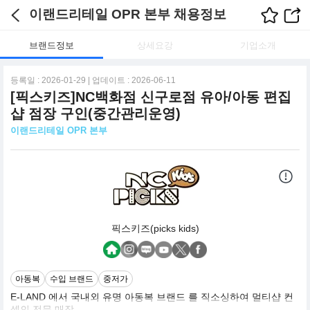
이랜드리테일 OPR 본부 채용정보
브랜드정보
상세요강
기업소개
등록일 : 2026-01-29 | 업데이트 : 2026-06-11
[픽스키즈]NC백화점 신구로점 유아/아동 편집
샵 점장 구인(중간관리운영)
이랜드리테일 OPR 본부
픽스키즈(picks kids)
아동복
수입 브랜드
중저가
E-LAND 에서 국내외 유명 아동복 브랜드 를 직소싱하여 멀티샵 컨
셉의 전문 매장.