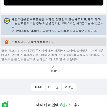
채권추심을 명목으로 현금 수거 및 전달 업무 또는 체크카드, 계좌, 계좌
비밀번호를 요구할 경우 채용을 빙자한 보이스피싱 사기범죄일 수 있습니
다.
※ 보이스피싱 범죄에 가담하면 사기방조죄로 처벌받을수 있습니다.
부적합 공고/마감된 채용정보 신고
※ 본 정보는 신세계대구점 준지여성 에서 제공한 자료이며, 샵마넷은 기재된 내용
에 대한 오류와 사용자가 이를 신뢰하여 취한 조치에 대해 책임을 지지 않습니다. 또
한 누구든 본 정보를 샵마넷 동의 없이 재 배포 할 수 없습니다.
HOME
PC버전
로그인
네이버 메인에
#샵마넷
추가