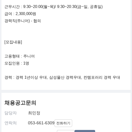
근무시간 : 9:30~20:00(월~목)/ 9:30~20:30(금~일, 공휴일)
급여 : 2,300,000원
경력직(주니어) - 협의
[모집내용]
고용형태 : 주니어
모집인원 : 1명
경력 : 경력 1년이상 우대, 삼성물산 경력우대, 컨템포러리 경력 우대
채용공고문의
담당자
최민정
연락처
053-661-6309
전화하기