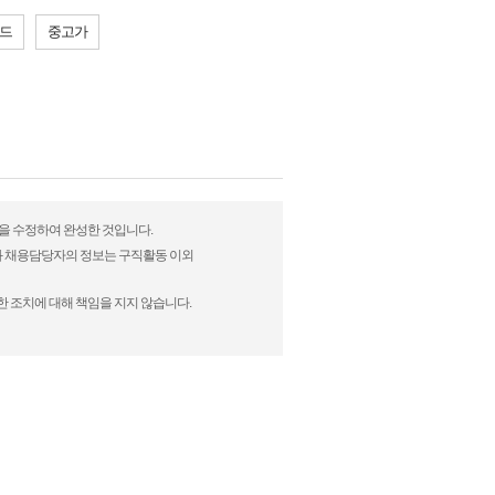
랜드
중고가
법을 수정하여 완성한 것입니다.
)과 채용담당자의 정보는 구직활동 이외
한 조치에 대해 책임을 지지 않습니다.