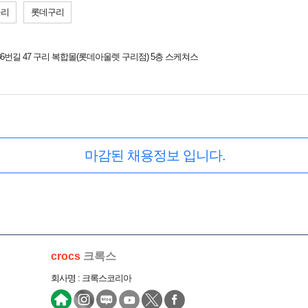
구리
롯데구리
6번길 47 구리 복합몰(롯데아울렛 구리점) 5층 스케쳐스
마감된 채용정보 입니다.
crocs
크록스
회사명 : 크록스코리아