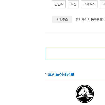
남양주
다산
스케쳐스
기업주소
경기 구리시 동구릉로13
브랜드상세정보