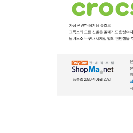
가장 편안한 레져용 슈즈로
크록스의 모든 신발은 밀폐기포 합성수지
남녀노소 누구나 사계절 발의 편안함을 추
본
본
의
등록일 2026년 01월 23일
샵
지