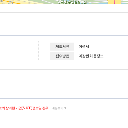
제출서류
이력서
접수방법
마감된 채용정보
와 상이한 기업(SHOP)정보일 경우
내용보기 ▼