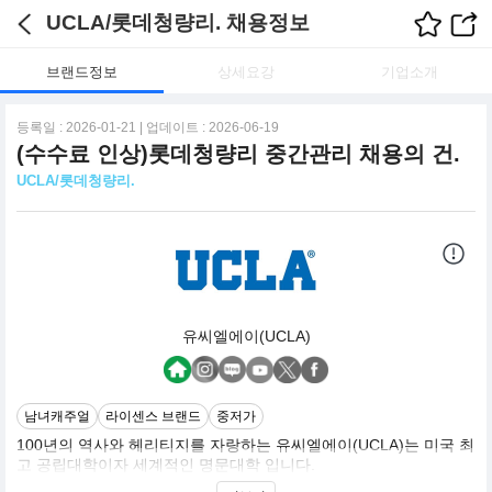
UCLA/롯데청량리. 채용정보
브랜드정보
상세요강
기업소개
등록일 : 2026-01-21 | 업데이트 : 2026-06-19
(수수료 인상)롯데청량리 중간관리 채용의 건.
UCLA/롯데청량리.
유씨엘에이(UCLA)
남녀캐주얼
라이센스 브랜드
중저가
100년의 역사와 헤리티지를 자랑하는 유씨엘에이(UCLA)는 미국 최
고 공립대학이자 세계적인 명문대학 입니다.
전통과 현대를 아우르는 RENEWED PREPPY LOOK으로