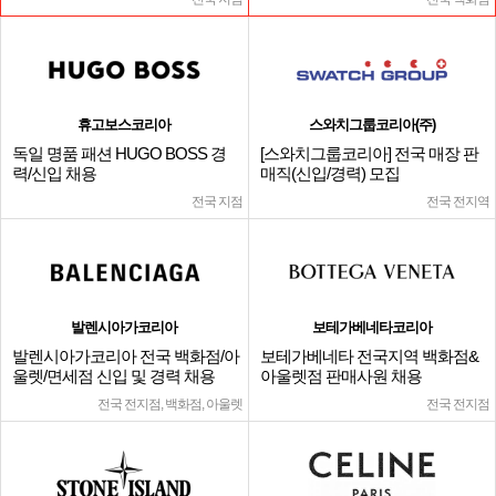
휴고보스코리아
스와치그룹코리아(주)
독일 명품 패션 HUGO BOSS 경
[스와치그룹코리아] 전국 매장 판
력/신입 채용
매직(신입/경력) 모집
전국 지점
전국 전지역
발렌시아가코리아
보테가베네타코리아
발렌시아가코리아 전국 백화점/아
보테가베네타 전국지역 백화점&
울렛/면세점 신입 및 경력 채용
아울렛점 판매사원 채용
전국 전지점, 백화점, 아울렛
전국 전지점