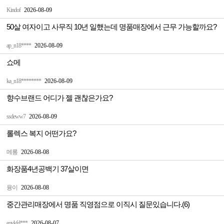
Kindof
2026-08-09
50살 여자이고 사무직 10년 일했는데 명품매장에서 근무 가능할까요?
ap_n18****
2026-08-09
쇼메
ka_n18********
2026-08-09
향수브랜드 어디가 젤 괜찮은가요?
ssdeww7
2026-08-09
롤렉스 복지 어떤가요?
메롱
2026-08-08
화장품4년공백기 37살이면
융이
2026-08-08
중간관리매장에서 명품 직영점으로 이직시 질문있습니다.(6)
eovkfd***
2026-08-07