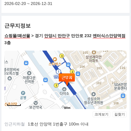
2026-02-20 ~ 2026-12-31
근무지정보
쇼핑몰/패션몰
> 경기
안양시 만안구
만안로 232
엔터식스안양역점
3층
50m
크게보기
길찾기
인근지하철
1호선 안양역 1번출구 100m 이내