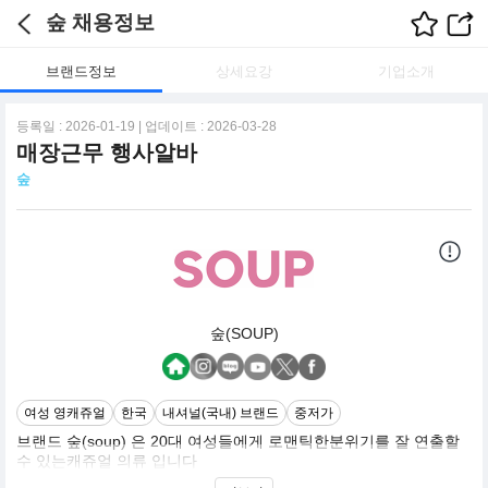
숲 채용정보
브랜드정보
상세요강
기업소개
등록일 : 2026-01-19 | 업데이트 : 2026-03-28
매장근무 행사알바
숲
숲(SOUP)
여성 영캐쥬얼
한국
내셔널(국내) 브랜드
중저가
브랜드 숲(soup) 은 20대 여성들에게 로맨틱한분위기를 잘 연출할
수 있는캐쥬얼 의류 입니다
SOUP은 Romantic & Feminine Mood의 Young Character Casual