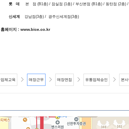
데
본 점 (B1층) / 잠실점 (1층) / 부산본점 (B1층) / 동탄점 (2층) 
신세계
강남점(3층) / 광주신세계점(3층)
bice.co.kr
통업체교육
매장근무
매장면접
유통업체승인
본사