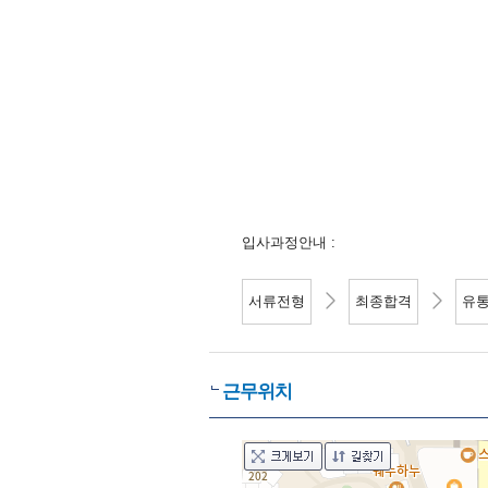
롯 
홈페이지 : www.
입사과정안내 :
서류전형
최종합격
유
근무위치