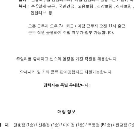
복지
: 주 5일제 근무 , 국민연금 , 고용보험 , 건강보험 , 산재보험
브 등
시 퇴근 / 마감 근무자 오전 11시 출근
 주말 휴무가 일부 가능합니다.
주얼리를 좋아하고 센스와 열정을 가진 직원을 채용합니다.
악세사리 및 기타 품목 판매경험자도 지원가능합니다.
경력자는 특별 우대합니다.
매장 정보
현 대
천호점 (1층) / 신촌점 (2층) / 미아점 (1층) / 목동점 (B1층) / 판교점 (2