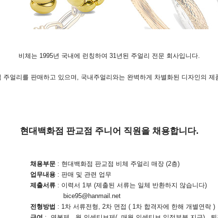
비체는 1995년 국내에 런칭하여 31년된 주얼리 전문 회사입니다.
입 주얼리를 판매하고 있으며, 국내주얼리와는 완벽하게 차별화된 디자인의 제
현대백화점 판교점 주니어 직원을 채용합니다.
부문
: 현대백화점 판교점 비체 주얼리 매장 (2층)
내용
: 판매 및 관련 업무
제출서류
: 이력서 1부 (제출된 서류는 일체 반환하지 않습니다)
bice95@hanmail.net
전형방법
: 1차 서류전형,
2차 면접 ( 1차 합격자에 한해 개별연락 )
급여
: 연봉제 , 월 인센티브제( 매월 인센티브 일정부분 지급) , 