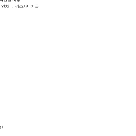
 , 연차 , 경조사비지급
층)