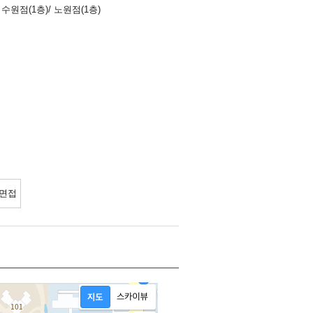
/ 수원점(1층)/ 노원점(1층)
면접