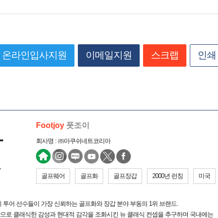
온라인입사지원
이메일지원
스크랩
인쇄
Footjoy
풋조이
회사명 : ㈜아쿠쉬네트코리아
골프웨어
골프화
골프장갑
2000년 런칭
미국
계 투어 선수들이 가장 신뢰하는 골프화와 장갑 분야 부동의 1위 브랜드.
으로 클래식한 감성과 현대적 감각을 조화시킨 뉴 클래식 컨셉을 추구하며 국내에는