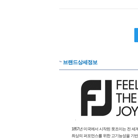
브랜드상세정보
1857년 미국에서 시작된 풋조이는 전 세
최상의 퍼포먼스를 위한 고기능성을 기반