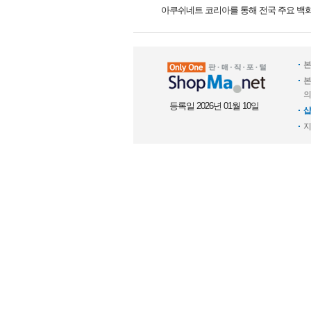
아쿠쉬네트 코리아를 통해 전국 주요 백화
본
본
의
등록일 2026년 01월 10일
샵
지