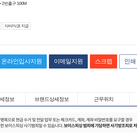
> 2번출구 100M
식비/식권 지급
온라인입사지원
이메일지원
스크랩
인쇄
세정보
브랜드상세정보
근무위치