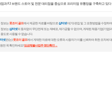
점과 FJ 브랜드 스토어 및 전문 대리점을 중심으로 프리미엄 유통망을 구축하고 있다
 정보는
풋조이 골프
에서 제공한 자료를 바탕으로
샵마넷
이(가) 편집 및 그 표현방법을 수정하
 정보는
샵마넷
의 동의없이 무단전재 또는 재배포, 재가공할 수 없으며, 게재된 채용기업(기업
 용도로 사용될 수 없습니다.
마넷
은(는)
풋조이 골프
에서 게재한 자료에 대한 오류와 사용자가 이를 신뢰하여 취한 조치에 대
원전 꼭 확인하세요!
임금체불사업주 명단확인→