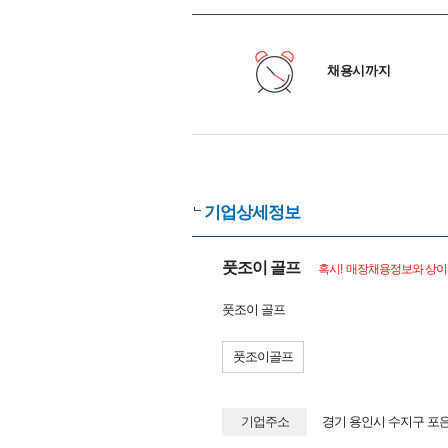
채용시까지
기업상세정보
풋조이 골프
혹시! 매장채용정보와 상이한
풋조이 골프
풋조이골프
기업주소
경기 용인시 수지구 포은대