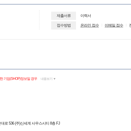
제출서류
이력서
접수방법
온라인 접수
이메일 접수
 기업(SHOP)정보일 경우
내용보기 ▼
로 536 (주)신세계 사우스시티 8층 FJ