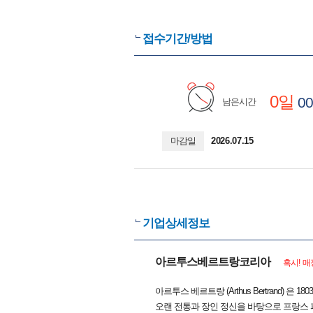
접수기간/방법
0일
00
남은시간
마감일
2026.07.15
기업상세정보
아르투스베르트랑코리아
혹시! 매
아르투스 베르트랑 (Arthus Bertrand
오랜 전통과 장인 정신을 바탕으로 프랑스 