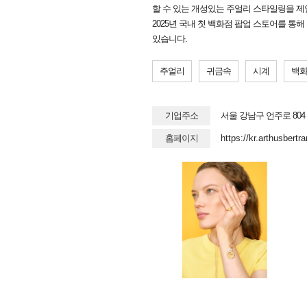
할 수 있는 개성있는 주얼리 스타일링을 제
2025년 국내 첫 백화점 팝업 스토어를 통
있습니다.
주얼리
귀금속
시계
백
기업주소
서울 강남구 언주로 804
홈페이지
https://kr.arthusbertr