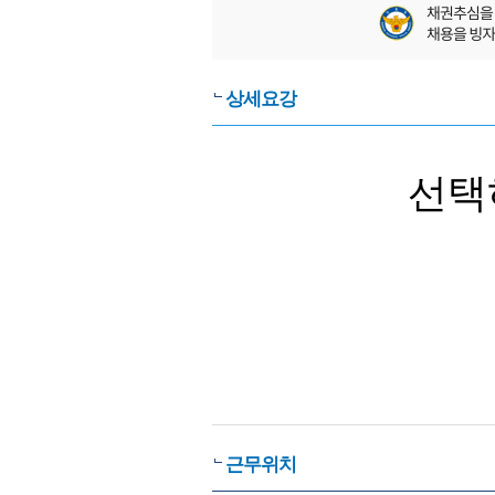
상세요강
선택
근무위치