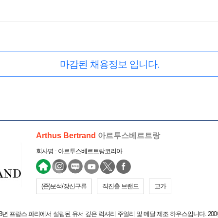
마감된 채용정보 입니다.
Arthus Bertrand
아르투스베르트랑
회사명 : 아르투스베르트랑코리아
(준)보석/장신구류
직진출 브랜드
고가
)은 1803년 프랑스 파리에서 설립된 유서 깊은 럭셔리 주얼리 및 메달 제조 하우스입니다. 