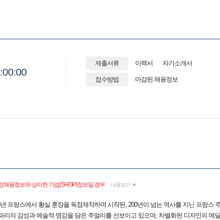
제출서류
이력서
자기소개서
:00:00
접수방법
마감된 채용정보
장채용정보와 상이한 기업(SHOP)정보일 경우
내용보기 ▼
) 은 1803년 프랑스에서 황실 훈장을 독점제작하며 시작된, 200년이 넘는 역사를 지닌 프랑스
파리의 감성과 예술적 영감을 담은 주얼리를 선보이고 있으며, 차별화된 디자인의 메