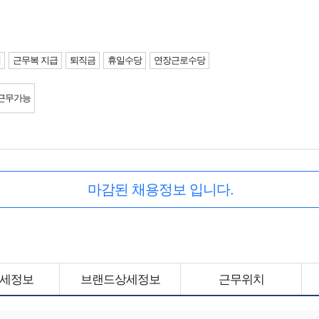
제
근무복 지급
퇴직금
휴일수당
연장근로수당
근무가능
마감된 채용정보 입니다.
세정보
브랜드상세정보
근무위치