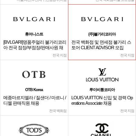
휴머니스트
(주)불가리코리아
[BVLGARI]명품주얼리 불가리코리
전국 백화점 및 면세점 불가리 스
아 전국 점장/부점장/판매사원 채
토어 CLIENT ADVISOR 모집
용
전국 지점
전국 지점
OTB Korea
루이비통코리아
메종마르지엘라 / 질샌더 / 마르니 /
LOUIS VUITTON 신입 및 경력 Op
디젤 판매직원 채용
erations Associate 채용
전국 백화점
전국 지점