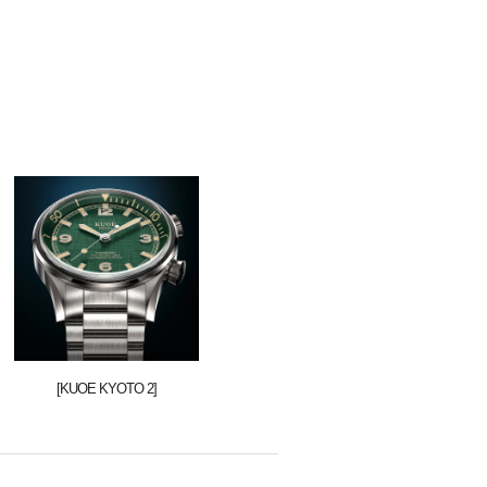
[KUOE KYOTO 2]