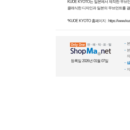
KUOE KYOTO는 일본에서 제작한 무브
클래식한 디자인과 일본의 무브먼트를 결
*KUOE KYOTO 홈페이지 : https://www.kuoe
본
본
의
등록일 2026년 01월 07일
샵
지