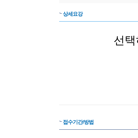
상세요강
선택
접수기간/방법