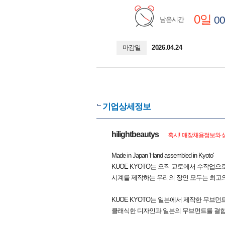
0일
00
남은시간
마감일
2026.04.24
기업상세정보
hilightbeautys
혹시! 매장채용정보와 상
Made in Japan 'Hand assembled in Kyoto'
KUOE KYOTO는 오직 교토에서 수작업으
시계를 제작하는 우리의 장인 모두는 최고의
KUOE KYOTO는 일본에서 제작한 무브먼
클래식한 디자인과 일본의 무브먼트를 결합