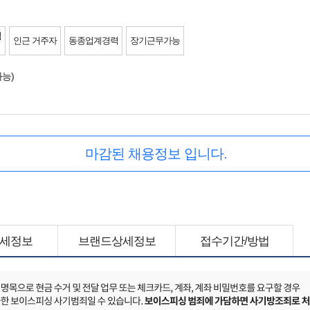
력
인근 거주자
동종업계경력
장기근무가능
능)
마감된 채용정보 입니다.
세정보
브랜드상세정보
접수기간/방법