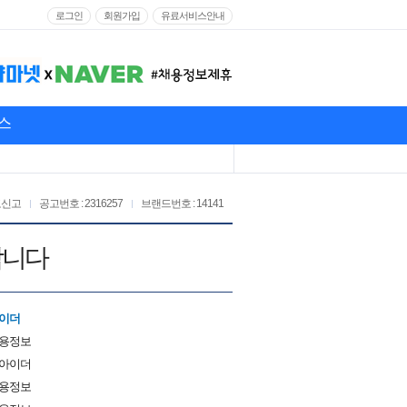
로그인
회원가입
유료서비스안내
스
고신고
공고번호 : 2316257
브랜드번호 : 14141
합니다
아이더
채용정보
 아이더
채용정보