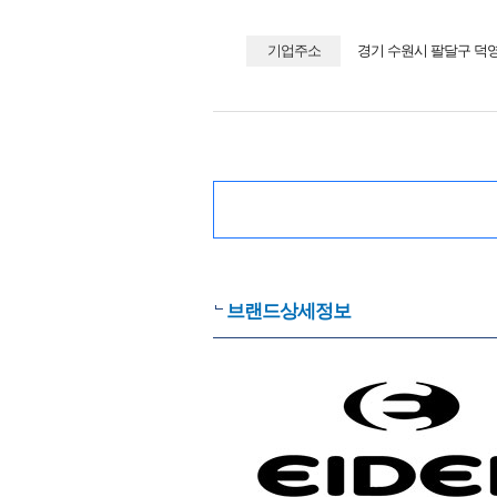
기업주소
경기 수원시 팔달구 덕영
브랜드상세정보