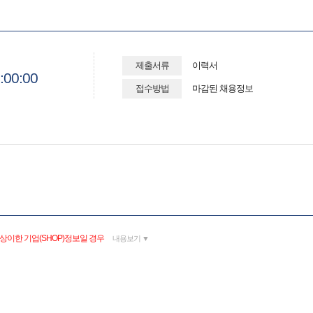
제출서류
이력서
:00:00
접수방법
마감된 채용정보
상이한 기업(SHOP)정보일 경우
내용보기 ▼