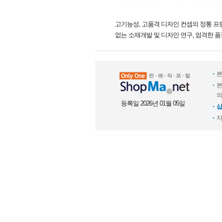
고기능성, 고품격 디자인 컨셉의 정통 프
없는 소재개발 및 디자인 연구, 엄격한 
본
본
의
등록일 2026년 01월 05일
샵
지