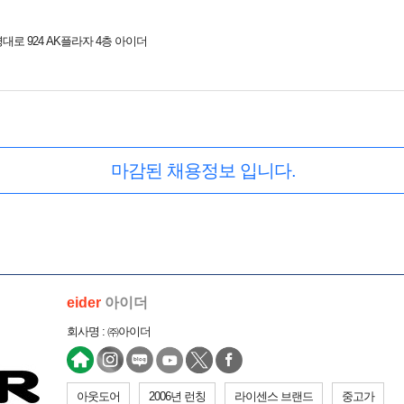
대로 924 AK플라자 4층 아이더
마감된 채용정보 입니다.
eider
아이더
회사명 : ㈜아이더
아웃도어
2006년 런칭
라이센스 브랜드
중고가