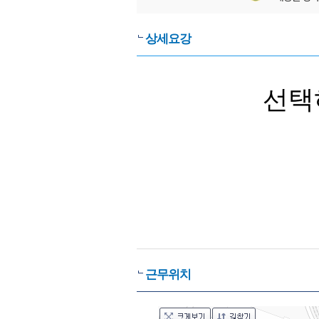
상세요강
선택
근무위치