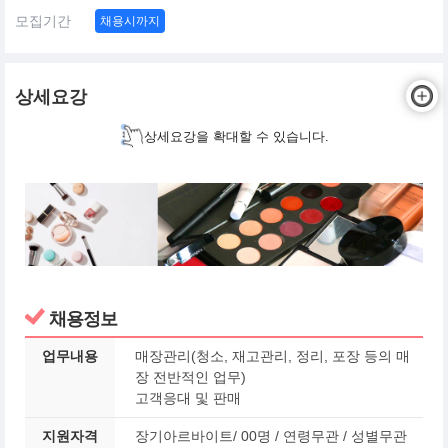
모집기간
채용시까지
상세요강
상세요강을 확대할 수 있습니다.
채용정보
업무내용
매장관리(청소, 재고관리, 정리, 포장 등의 매
장 전반적인 업무)
고객응대 및 판매
지원자격
장기아르바이트/ 00명 / 연령무관 / 성별무관