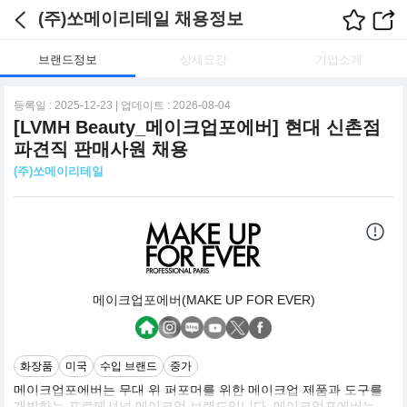
(주)쏘메이리테일 채용정보
브랜드정보
상세요강
기업소개
등록일 : 2025-12-23 | 업데이트 : 2026-08-04
[LVMH Beauty_메이크업포에버] 현대 신촌점
파견직 판매사원 채용
(주)쏘메이리테일
메이크업포에버(MAKE UP FOR EVER)
화장품
미국
수입 브랜드
중가
메이크업포에버는 무대 위 퍼포머를 위한 메이크업 제품과 도구를
개발하는 프로페셔널 메이크업 브랜드입니다. 메이크업포에버는