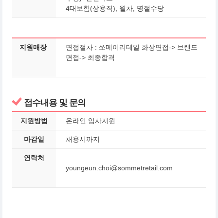
4대보험(상용직), 월차, 명절수당
지원매장
면접절차 : 쏘메이리테일 화상면접-> 브랜드
면접-> 최종합격
접수내용 및 문의
지원방법
온라인 입사지원
마감일
채용시까지
연락처
youngeun.choi@sommetretail.com