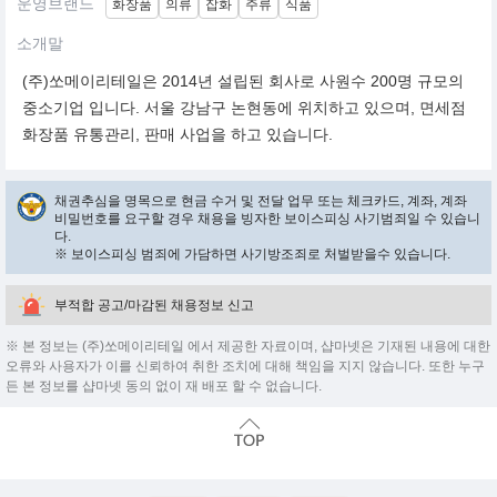
운영브랜드
화장품
의류
잡화
주류
식품
소개말
(주)쏘메이리테일은 2014년 설립된 회사로 사원수 200명 규모의
중소기업 입니다. 서울 강남구 논현동에 위치하고 있으며, 면세점
화장품 유통관리, 판매 사업을 하고 있습니다.
채권추심을 명목으로 현금 수거 및 전달 업무 또는 체크카드, 계좌, 계좌
비밀번호를 요구할 경우 채용을 빙자한 보이스피싱 사기범죄일 수 있습니
다.
※ 보이스피싱 범죄에 가담하면 사기방조죄로 처벌받을수 있습니다.
부적합 공고/마감된 채용정보 신고
※ 본 정보는 (주)쏘메이리테일 에서 제공한 자료이며, 샵마넷은 기재된 내용에 대한
오류와 사용자가 이를 신뢰하여 취한 조치에 대해 책임을 지지 않습니다. 또한 누구
든 본 정보를 샵마넷 동의 없이 재 배포 할 수 없습니다.