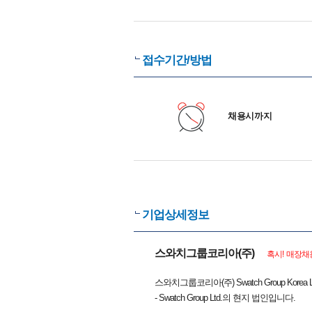
접수기간/방법
채용시까지
기업상세정보
스와치그룹코리아(주)
혹시! 매장채
스와치그룹코리아(주) Swatch Group K
- Swatch Group Ltd.의 현지 법인입니다.