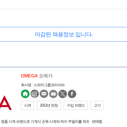
마감된 채용정보 입니다.
OMEGA
오메가
회사명 : 스와치그룹코리아㈜
시계
2013년 런칭
수입 브랜드
고가
 명품 시계 브랜드로 기계식 손목 시계와 하이 주얼리를 제조 · 판매함