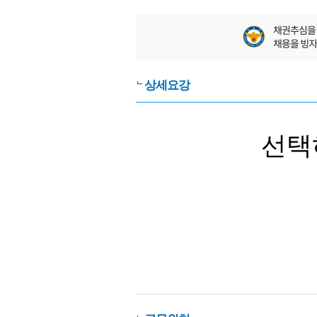
상세요강
선택