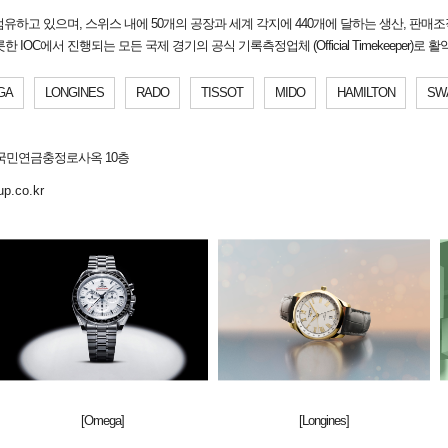
유하고 있으며, 스위스 내에 50개의 공장과 세계 각지에 440개에 달하는 생산, 판매조
IOC에서 진행되는 모든 국제 경기의 공식 기록측정업체 (Official Timekeeper)로 
GA
LONGINES
RADO
TISSOT
MIDO
HAMILTON
SW
국민연금충정로사옥 10층
up.co.kr
[Omega]
[Longines]