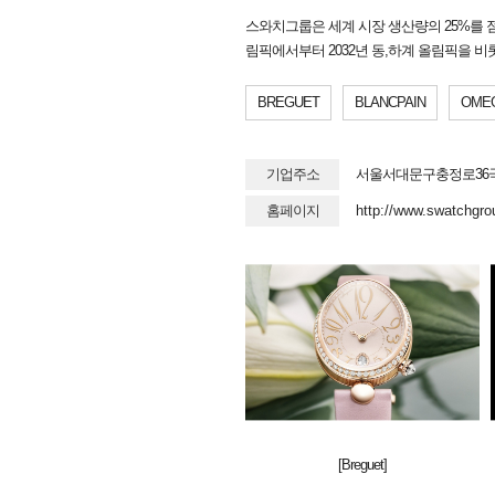
스와치그룹은 세계 시장 생산량의 25%를 점
림픽에서부터 2032년 동,하계 올림픽을 비롯한 
BREGUET
BLANCPAIN
OME
기업주소
서울서대문구충정로36
홈페이지
http://www.swatchgro
[Breguet]