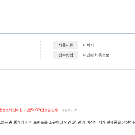
제출서류
이력서
접수방법
마감된 채용정보
용정보와 상이한 기업(SHOP)정보일 경우
내용보기 ▼
orea Ltd.는 총 18개의 시계 브랜드를 소유하고 연간 1천만 개 이상의 시계 완제품을 