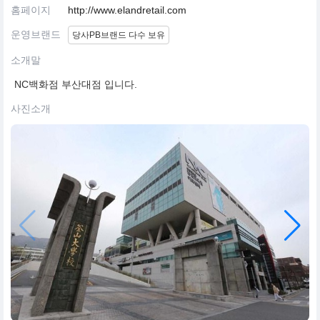
홈페이지
http://www.elandretail.com
운영브랜드
당사PB브랜드 다수 보유
소개말
NC백화점 부산대점 입니다.
사진소개