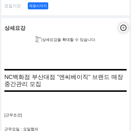
모집기간
채용시까지
상세요강
상세요강을 확대할 수 있습니다.
NC백화점 부산대점 "엔씨베이직" 브랜드 매장
중간관리 모집
[근무조건]
근무요일 : 요일협의