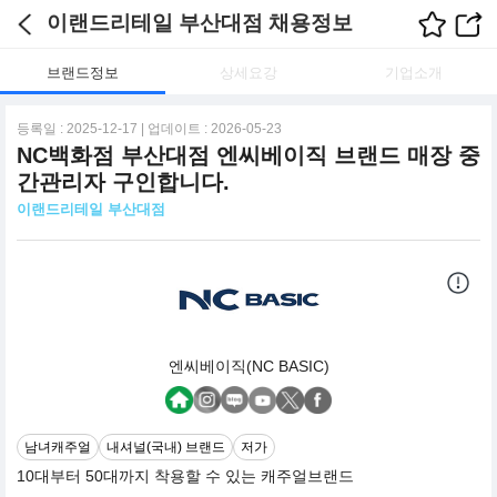
이랜드리테일 부산대점 채용정보
브랜드정보
상세요강
기업소개
등록일 : 2025-12-17 | 업데이트 : 2026-05-23
NC백화점 부산대점 엔씨베이직 브랜드 매장 중
간관리자 구인합니다.
이랜드리테일 부산대점
엔씨베이직(NC BASIC)
남녀캐주얼
내셔널(국내) 브랜드
저가
10대부터 50대까지 착용할 수 있는 캐주얼브랜드