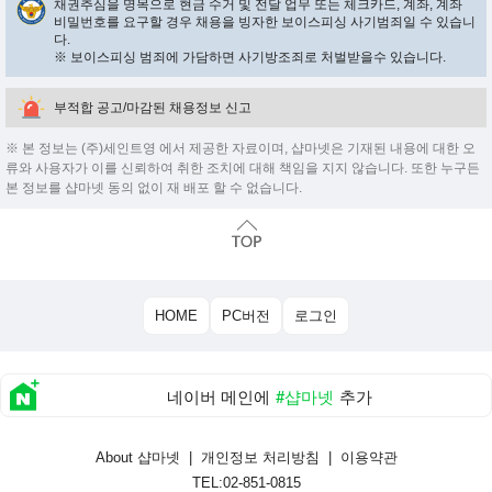
채권추심을 명목으로 현금 수거 및 전달 업무 또는 체크카드, 계좌, 계좌
비밀번호를 요구할 경우 채용을 빙자한 보이스피싱 사기범죄일 수 있습니
다.
※ 보이스피싱 범죄에 가담하면 사기방조죄로 처벌받을수 있습니다.
부적합 공고/마감된 채용정보 신고
※ 본 정보는 (주)세인트영 에서 제공한 자료이며, 샵마넷은 기재된 내용에 대한 오
류와 사용자가 이를 신뢰하여 취한 조치에 대해 책임을 지지 않습니다. 또한 누구든
본 정보를 샵마넷 동의 없이 재 배포 할 수 없습니다.
HOME
PC버전
로그인
네이버 메인에
#샵마넷
추가
About 샵마넷
|
개인정보 처리방침
|
이용약관
TEL:02-851-0815