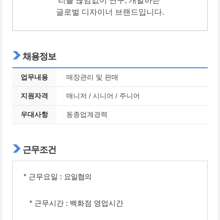
리를 끊임없이 연구, 개발하는
글로벌 디자이너 브랜드입니다.
채용정보
업무내용
매장관리 및 판매
지원자격
매니저 / 시니어 / 주니어
우대사항
동종업계경력
근무조건
* 근무요일 :
요일협의
* 근무시간 :
백화점 영업시간