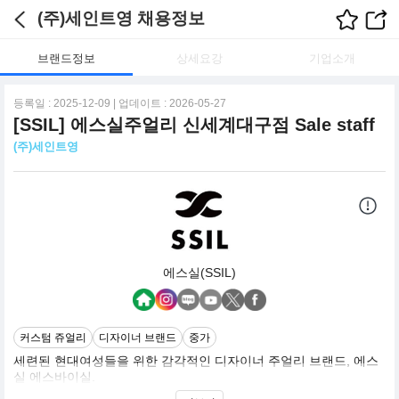
(주)세인트영 채용정보
브랜드정보
상세요강
기업소개
등록일 : 2025-12-09 | 업데이트 : 2026-05-27
[SSIL] 에스실주얼리 신세계대구점 Sale staff
(주)세인트영
에스실(SSIL)
커스텀 쥬얼리
디자이너 브랜드
중가
세련된 현대여성들을 위한 감각적인 디자이너 주얼리 브랜드, 에스
실 에스바이실.