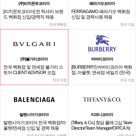
(주)리치몬트코리아
페라가모코리아
[리치몬트코리아] 전 럭셔리 브랜
FERRAGAMO 페라가모 백화점
드 백화점 신입/경력직 채용
신입 및 경력사원 채용
전국 백화점
전국 지점
(주)불가리코리아
버버리코리아
전국 백화점 및 면세점 불가리 스
[BURBERRY] 버버리코리아 백화
토어 CLIENT ADVISOR 모집
점, 아울렛, 면세점 세일즈 (전국)
전국 지점
전국 지점
발렌시아가코리아
티파니코리아
발렌시아가코리아 전국 백화점/아
[Tiffany & Co.] 청담 플래그십 Store
울렛/면세점 신입 및 경력 채용
Director/Team Manager/OP/CA 채
용
전국 전지점, 백화점, 아울렛
서울 강남구