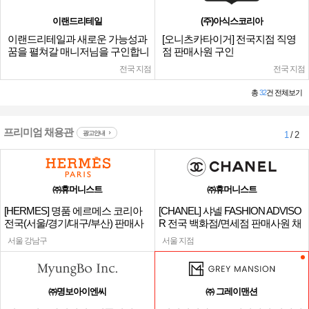
이랜드리테일
(주)아식스코리아
이랜드리테일과 새로운 가능성과
[오니츠카타이거] 전국지점 직영
꿈을 펼쳐갈 매니저님을 구인합니
점 판매사원 구인
다.
전국 지점
전국 지점
총
32
건 전체보기
프리미엄 채용관
광고안내
1
/ 2
㈜휴머니스트
㈜휴머니스트
[HERMES] 명품 에르메스 코리아
[CHANEL] 샤넬 FASHION ADVISO
전국(서울/경기/대구/부산) 판매사
R 전국 백화점/면세점 판매사원 채
원
용
서울 강남구
서울 지점
㈜명보아이엔씨
㈜ 그레이맨션