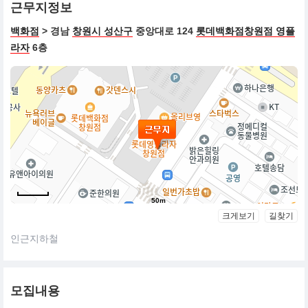
근무지정보
백화점
> 경남
창원시 성산구
중앙대로 124
롯데백화점창원점 영플
라자
6층
50m
크게보기
길찾기
인근지하철
모집내용