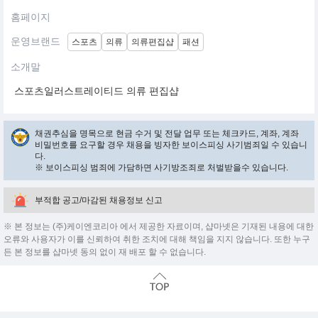
홈페이지
운영브랜드
스포츠
의류
의류편집샵
패션
소개말
스포츠일러스트레이티드 의류 편집샵
채권추심을 명목으로 현금 수거 및 전달 업무 또는 체크카드, 계좌, 계좌
비밀번호를 요구할 경우 채용을 빙자한 보이스피싱 사기범죄일 수 있습니
다.
※ 보이스피싱 범죄에 가담하면 사기방조죄로 처벌받을수 있습니다.
부적합 공고/마감된 채용정보 신고
※ 본 정보는 (주)케이엔코리아 에서 제공한 자료이며, 샵마넷은 기재된 내용에 대한
오류와 사용자가 이를 신뢰하여 취한 조치에 대해 책임을 지지 않습니다. 또한 누구
든 본 정보를 샵마넷 동의 없이 재 배포 할 수 없습니다.