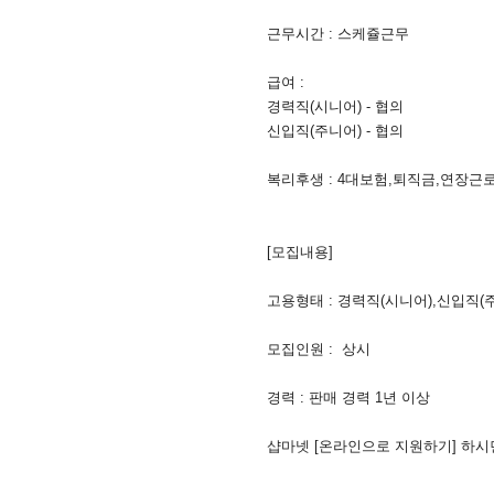
근무시간 : 스케쥴근무
급여 :
경력직(시니어) - 협의
신입직(주니어) - 협의
복리후생 : 4대보험,퇴직금,연장근
[모집내용]
고용형태 : 경력직(시니어),신입직(
모집인원 : 상시
경력 : 판매 경력 1년 이상
샵마넷 [온라인으로 지원하기] 하시