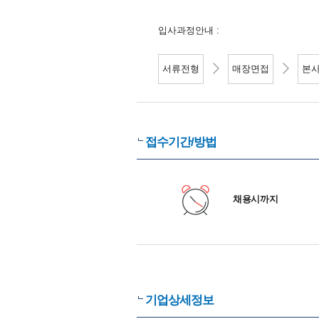
입사과정안내 :
서류전형
매장면접
본
접수기간/방법
채용시까지
기업상세정보