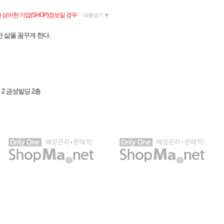
상이한 기업(SHOP)정보일 경우
내용보기 ▼
 삶을 꿈꾸게 한다.
2 금성빌딩 2층