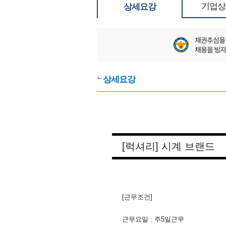
기업상
상세요강
상세요강
[럭셔리] 시계 브랜드
[근무조건]
근무요일 : 주5일근무