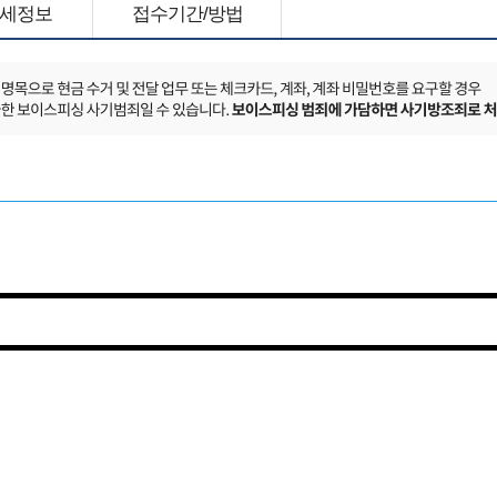
세정보
접수기간/방법