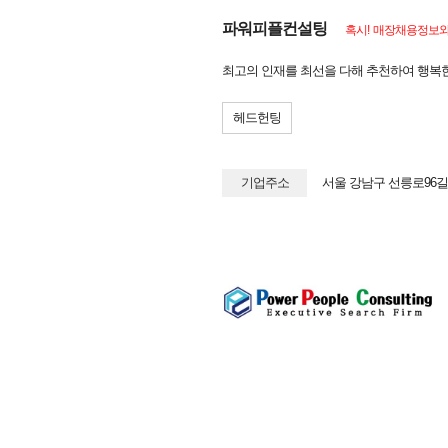
파워피플컨설팅
혹시! 매장채용정보와 
최고의 인재를 최선을 다해 추천하여 행복한
헤드헌팅
기업주소
서울 강남구 선릉로96길 