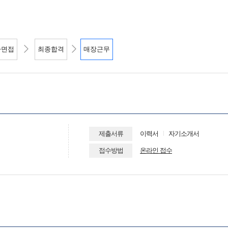
사면접
최종합격
매장근무
제출서류
이력서
자기소개서
접수방법
온라인 접수