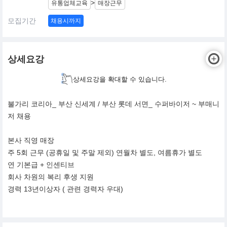
>
유통업체교육
매장근무
모집기간
채용시까지
상세요강
상세요강을 확대할 수 있습니다.
불가리 코리아_ 부산 신세계 / 부산 롯데 서면_ 수퍼바이저 ~ 부매니
저 채용
본사 직영 매장
주 5회 근무 (공휴일 및 주말 제외) 연월차 별도, 여름휴가 별도
연 기본급 + 인센티브
회사 차원의 복리 후생 지원
경력 13년이상자 ( 관련 경력자 우대)