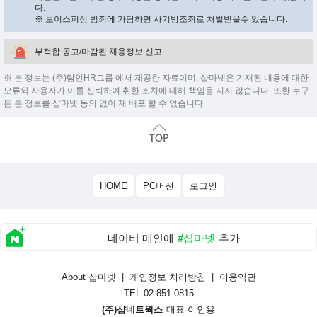
다.
※ 보이스피싱 범죄에 가담하면 사기방조죄로 처벌받을수 있습니다.
부적합 공고/마감된 채용정보 신고
※ 본 정보는 (주)탐인HR그룹 에서 제공한 자료이며, 샵마넷은 기재된 내용에 대한
오류와 사용자가 이를 신뢰하여 취한 조치에 대해 책임을 지지 않습니다. 또한 누구
든 본 정보를 샵마넷 동의 없이 재 배포 할 수 없습니다.
HOME
PC버전
로그인
네이버 메인에
#샵마넷
추가
About 샵마넷
|
개인정보 처리방침
|
이용약관
TEL:02-851-0815
(주)샵네트웍스
대표 이인용