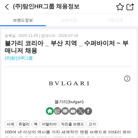
(주)탐인HR그룹 채용정보
브랜드정보
상세요강
기업소개
등록일 : 2025-11-05 | 업데이트 : 2026-07-16
불가리 코리아 _ 부산 지역 _ 수퍼바이저 ~ 부
매니저 채용
(주)탐인HR그룹
불가리(bulgari)
시계
쥬얼리
백
이탈리아
직진출 브랜드
고가
100여 년 이상의 역사를 가진 세계적인 명품 브랜드로 이태리 로마
에 본사를 두고 한국에는 1998년 9월 18일 최초 설립되었으며