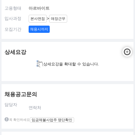
고용형태
아르바이트
입사과정
>
본사면접
매장근무
모집기간
채용시까지
상세요강
상세요강을 확대할 수 있습니다.
채용공고문의
담당자
연락처
꼭 확인하세요
임금체불사업주 명단확인