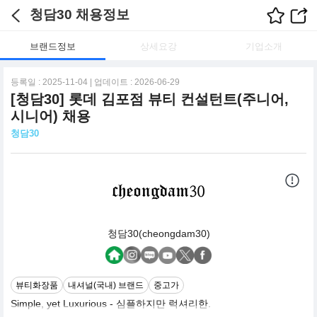
청담30 채용정보
브랜드정보
상세요강
기업소개
등록일 : 2025-11-04 | 업데이트 : 2026-06-29
[청담30] 롯데 김포점 뷰티 컨설턴트(주니어,
시니어) 채용
청담30
청담30(cheongdam30)
뷰티화장품
내셔널(국내) 브랜드
중고가
Simple, yet Luxurious - 심플하지만 럭셔리한.