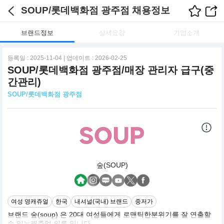
SOUP/롯데백화점 광주점 채용정보
브랜드정보
상세요강
기업소개
등록일 : 2025-11-04 | 업데이트 : 2026-02-25
SOUP/롯데백화점 광주점/매장 관리자 급구(중
간관리)
SOUP/롯데백화점 광주점
숲(SOUP)
여성 영캐쥬얼
한국
내셔널(국내) 브랜드
중저가
브랜드 숲(soup) 은 20대 여성들에게 로맨틱한분위기를 잘 연출할
수 있는캐쥬얼 의류 입니다