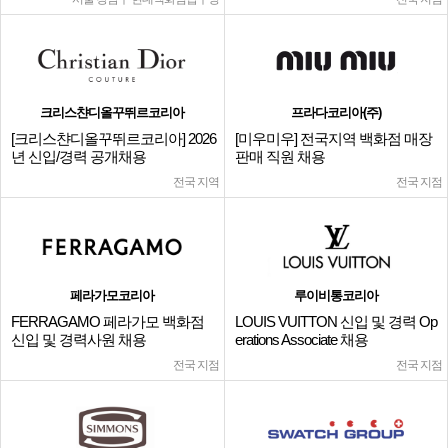
크리스챤디올꾸뛰르코리아
프라다코리아(주)
[크리스챤디올꾸뛰르코리아] 2026
[미우미우] 전국지역 백화점 매장
년 신입/경력 공개채용
판매 직원 채용
전국 지역
전국 지점
페라가모코리아
루이비통코리아
FERRAGAMO 페라가모 백화점
LOUIS VUITTON 신입 및 경력 Op
신입 및 경력사원 채용
erations Associate 채용
전국 지점
전국 지점