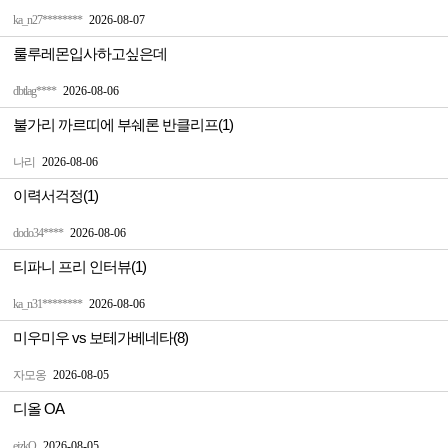
ka_n27********
2026-08-07
룰루레몬입사하고싶은데
dbtlag****
2026-08-06
불가리 까르띠에 부쉐론 반클리프(1)
나리
2026-08-06
이력서걱정(1)
dodo34****
2026-08-06
티파니 프리 인터뷰(1)
ka_n31********
2026-08-06
미우미우 vs 보테가베네타(8)
자모옹
2026-08-05
디올 OA
ejzkQ
2026-08-05