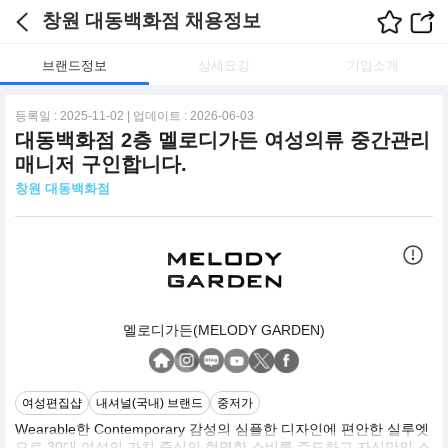
창원 대동백화점 채용정보
브랜드정보
상세요강
기업소개
등록일 : 2025-11-02 | 업데이트 : 2026-06-03
대동백화점 2층 멜로디가든 여성의류 중간관리
매니저 구인합니다.
창원 대동백화점
멜로디가든(MELODY GARDEN)
여성편집샵
내셔널(국내) 브랜드
중저가
Wearable한 Contemporary 감성의 심플한 디자인에 편안한 실루엣
으로 30대 여성의 가치 중심의 현명한 소비를 주도하고 자신만의 스