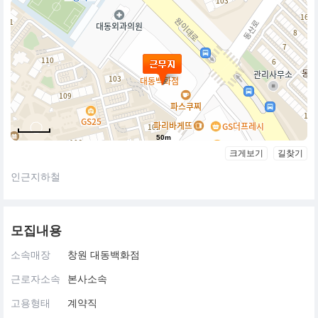
50m
크게보기
길찾기
인근지하철
모집내용
소속매장
창원 대동백화점
근로자소속
본사소속
고용형태
계약직