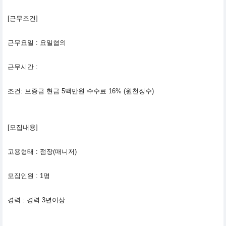
[근무조건]
근무요일 : 요일협의
근무시간 :
조건: 보증금 현금 5백만원 수수료 16% (원천징수)
[모집내용]
고용형태 : 점장(매니저)
모집인원 : 1명
경력 : 경력 3년이상