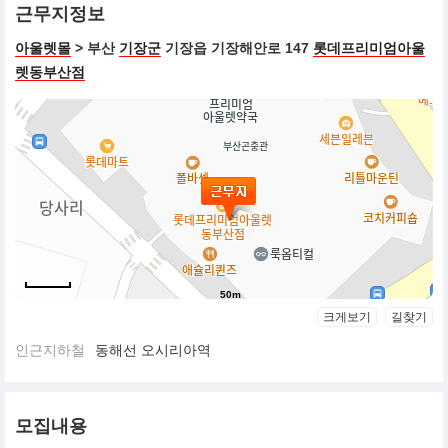
근무지정보
아울렛몰
> 부산
기장군
기장읍 기장해안로 147
롯데프리미엄아울
렛동부산점
50m
크게보기
길찾기
인근지하철
동해선 오시리아역
모집내용