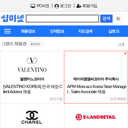
PC버전
로그인
회원가입
채용정보
인재정보
지도검색
샵토크
그랜드 채용관
광고안내
1
/ 3
발렌티노코리아
에이피엠엠씨코리아 주식회사
[VALENTINO KOREA] 전국 매장 C
APM Moncaco Korea Store Manage
lient Advisor 채용
r . Sales Associate 채용
전국 지점
전국 백화점