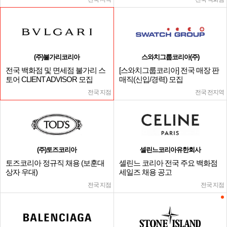
(주)불가리코리아
스와치그룹코리아(주)
전국 백화점 및 면세점 불가리 스
[스와치그룹코리아] 전국 매장 판
토어 CLIENT ADVISOR 모집
매직(신입/경력) 모집
전국 지점
전국 전지역
(주)토즈코리아
셀린느코리아유한회사
토즈코리아 정규직 채용 (보훈대
셀린느 코리아 전국 주요 백화점
상자 우대)
세일즈 채용 공고
전국 지점
전국 지점