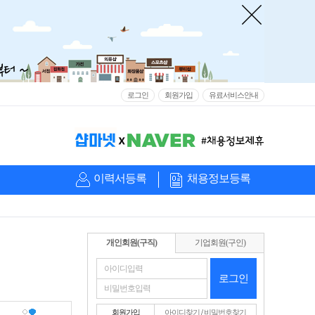
로그인
회원가입
유료서비스안내
이력서등록
채용정보등록
개인회원(구직)
기업회원(구인)
로그인
회원가입
아이디찾기
/
비밀번호찾기