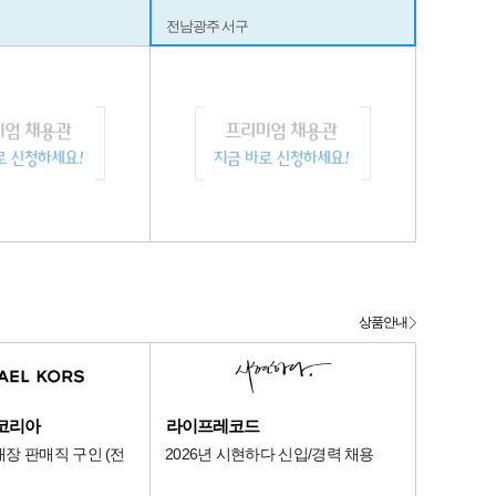
전남광주 서구
상품안내
코리아
라이프레코드
장 판매직 구인 (전
2026년 시현하다 신입/경력 채용