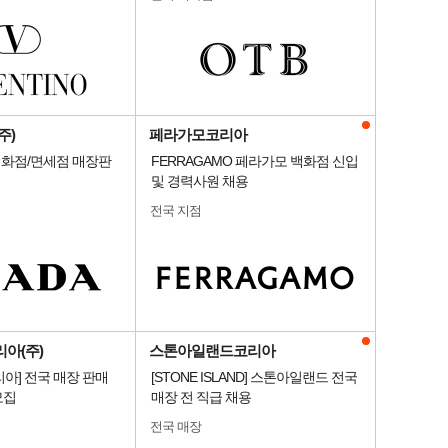
주)
페라가모코리아
 백화점/면세점 매장판
FERRAGAMO 페라가모 백화점 신입
및 경력사원 채용
전국 지점
아(주)
스톤아일랜드코리아
아] 전국 매장 판매
[STONE ISLAND] 스톤아일랜드 전국
모집
매장 전 직급 채용
전국 매장