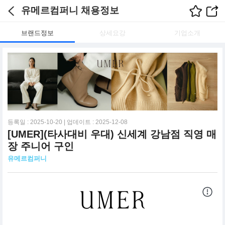
유메르컴퍼니 채용정보
브랜드정보
상세요강
기업소개
등록일 : 2025-10-20 | 업데이트 : 2025-12-08
[UMER](타사대비 우대) 신세계 강남점 직영 매
장 주니어 구인
유메르컴퍼니