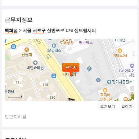
근무지정보
백화점
> 서울
서초구
신반포로 176 센트럴시티
50m
크게보기
길찾기
인근지하철