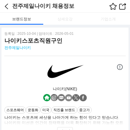
전주제일나이키 채용정보
브랜드정보
상세요강
기업소개
등록일 : 2025-10-04 | 업데이트 : 2026-05-01
나이키스포츠직원구인
전주제일나이키
나이키(NIKE)
스포츠웨어
운동화
미국
직진출 브랜드
중고가
나이키는 스포츠에 세상을 나아가게 하는 힘이 있다고 믿습니다.
나이키의 미션은 인간의 잠재력을 더욱 확장하기 위해 가능한 모든
것을 하도록 이끄는 것입니다.