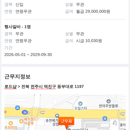
경력
신입
성별
무관
연령
연령무관
급여
월급 29,000,000원
행사알바 - 1명
경력
무관
성별
무관
연령
연령무관
급여
시급 10,030원
기간
2026-05-01 ~ 2029-09-30
근무지정보
로드샵
> 전북
전주시 덕진구
동부대로 1197