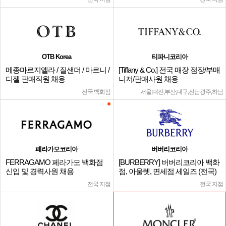
OTB Korea
티파니코리아
메종마르지엘라 / 질샌더 / 마르니 /
[Tiffany & Co.] 전국 매장 점장/부매
디젤 판매직원 채용
니저/판매사원 채용
전국 백화점
서울,대전,부산,대구,전남광주,하남
페라가모코리아
버버리코리아
FERRAGAMO 페라가모 백화점
[BURBERRY] 버버리코리아 백화
신입 및 경력사원 채용
점, 아울렛, 면세점 세일즈 (전국)
전국 지점
전국 지점