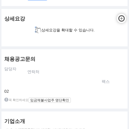
상세요강
상세요강을 확대할 수 있습니다.
채용공고문의
담당자
연락처
팩스
02
꼭 확인하세요
임금체불사업주 명단확인
기업소개