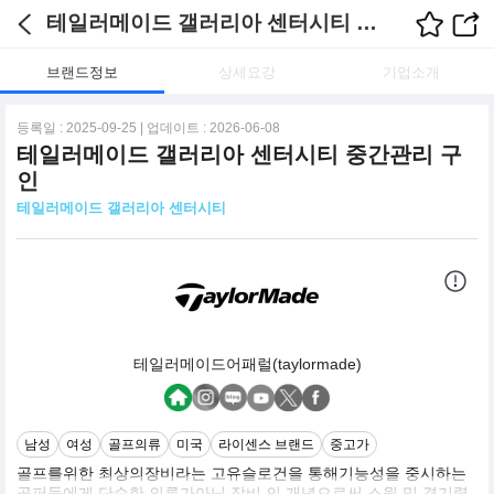
테일러메이드 갤러리아 센터시티 채용정보
브랜드정보
상세요강
기업소개
등록일 : 2025-09-25 | 업데이트 : 2026-06-08
테일러메이드 갤러리아 센터시티 중간관리 구
인
테일러메이드 갤러리아 센터시티
테일러메이드어패럴(taylormade)
남성
여성
골프의류
미국
라이센스 브랜드
중고가
골프를위한 최상의장비라는 고유슬로건을 통해기능성을 중시하는
골퍼들에게 단순한 의류가아닌 장비 의 개념으로써 스윙 및 경기력