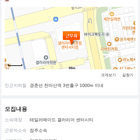
50m
크게보기
길찾기
인근지하철
경춘선 천마산역 3번출구 1000m 이내
모집내용
소속매장
테일러메이드 갤러리아 센터시티
근로자소속
점주소속