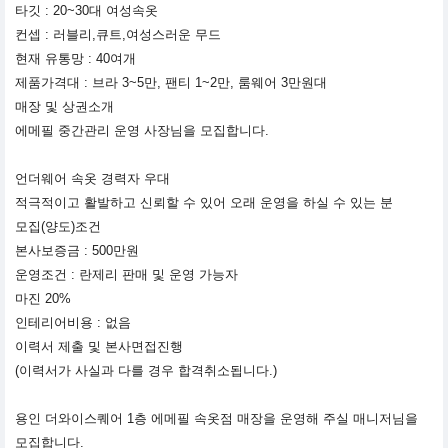
타깃 : 20~30대 여성속옷
컨셉 : 러블리,큐트,여성스러운 무드
현재 유통망 : 40여개
제품가격대 : 브라 3~5만, 팬티 1~2만, 룸웨어 3만원대
매장 및 상권소개
에메필 중간관리 운영 사장님을 모집합니다.
언더웨어 속옷 경력자 우대
적극적이고 활발하고 신뢰할 수 있어 오래 운영을 하실 수 있는 분
모집(양도)조건
본사보증금 : 500만원
운영조건 : 란제리 판매 및 운영 가능자
마진 20%
인테리어비용 : 없음
이력서 제출 및 본사면접진행
(이력서가 사실과 다를 경우 합격취소됩니다.)
용인 더와이스퀘어 1층 에메필 속옷점 매장을 운영해 주실 매니저님을
모집합니다.