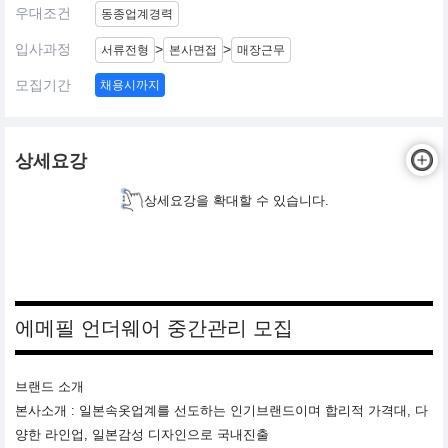
우대조건
동종업계경력
입사과정
>
>
서류전형
본사면접
매장근무
모집기간
채용시까지
상세요강
상세요강을 확대할 수 있습니다.
에메필 언더웨어 중간관리 모집
브랜드 소개
본사소개 : 일본속옷업계를 선도하는 인기브랜드이며 합리적 가격대, 다
양한 라인업, 일본감성 디자인으로 국내진출