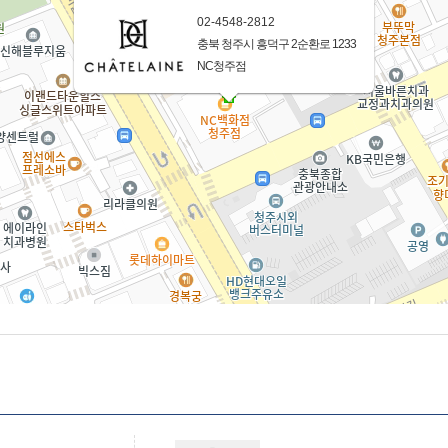
02-4548-2812
충북 청주시 흥덕구 2순환로 1233
NC청주점