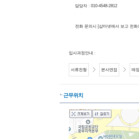
담당자 : 010-4548-2812
전화 문의시 [샵마넷에서 보고 전화
입사과정안내 :
서류전형
본사면접
매
근무위치