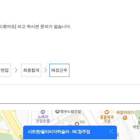
드렸어요] 라고 하시면 문의가 쉽습니다.
장면접
최종합격
매장근무
샤트렌/올리비아하슬러 - NC청주점