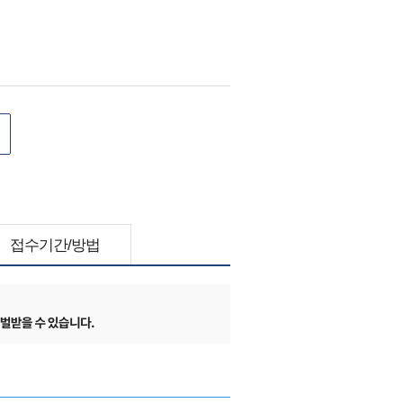
접수기간/방법