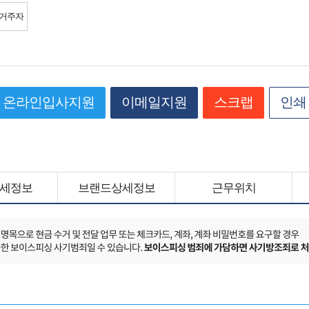
 거주자
온라인입사지원
이메일지원
스크랩
인쇄
세정보
브랜드상세정보
근무위치