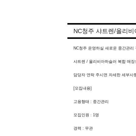
NC청주 샤트렌/올리비
NC청주 운영하실 새로운 중간관리
샤트렌 / 올리비아하슬러 복합 매장
담당자 연락 주시면 자세한 세부사항
[모집내용]
고용형태 : 중간관리
모집인원 : 1명
경력 : 무관