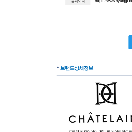
홈페이지
https://www.hyungji.c
브랜드상세정보
프렌치 캐주얼이며, 30대를 메인타겟으로