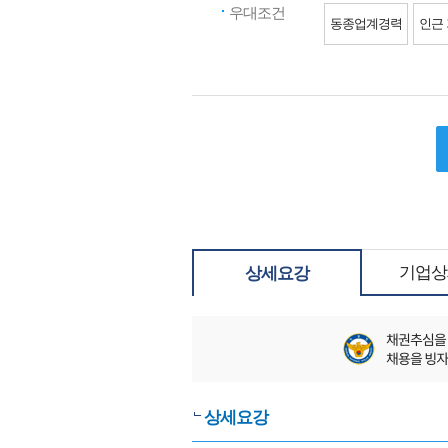
우대조건
동종업계경력
인근
기업상
상세요강
상세요강