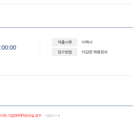
제출서류
이력서
:00:00
접수방법
마감된 채용정보
이한 기업(SHOP)정보일 경우
내용보기 ▼