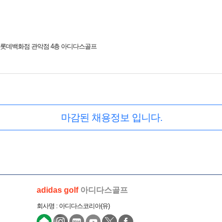
9 롯데백화점 관악점 4층 아디다스골프
마감된 채용정보 입니다.
adidas golf
아디다스골프
회사명 : 아디다스코리아(유)