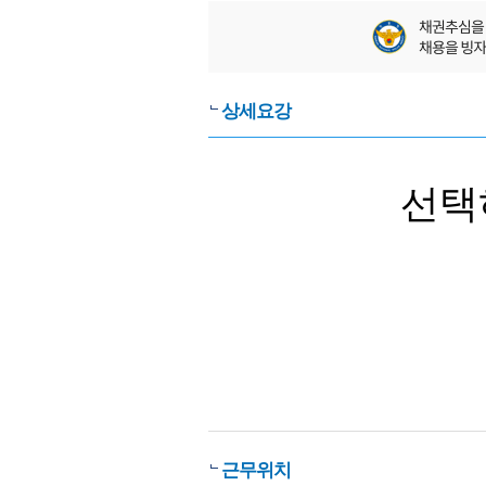
상세요강
선택
근무위치