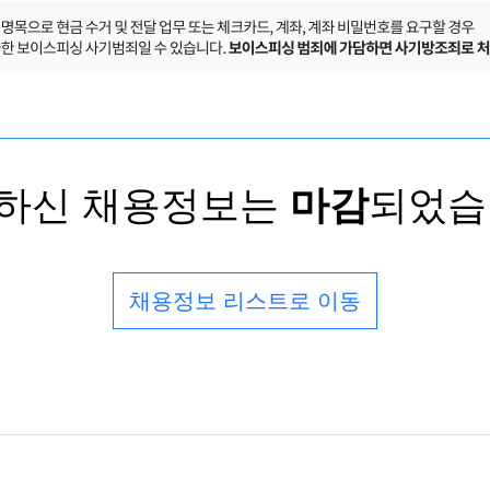
하신 채용정보는
마감
되었습
채용정보 리스트로 이동