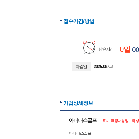
접수기간/방법
0일
00
남은시간
마감일
2026.08.03
기업상세정보
아디다스골프
혹시! 매장채용정보와 상
아다다스골프