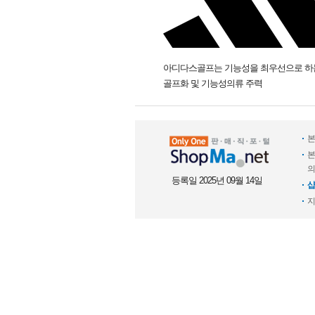
아디다스골프는 기능성을 최우선으로 하
골프화 및 기능성의류 주력
본
본
의
등록일 2025년 09월 14일
샵
지