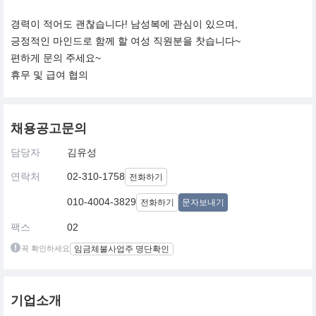
경력이 적어도 괜찮습니다! 남성복에 관심이 있으며,
긍정적인 마인드로 함께 할 여성 직원분을 찻습니다~
편하게 문의 주세요~
휴무 및 급여 협의
채용공고문의
담당자
김유성
연락처
02-310-1758
전화하기
010-4004-3829
전화하기
문자보내기
팩스
02
꼭 확인하세요
임금체불사업주 명단확인
기업소개