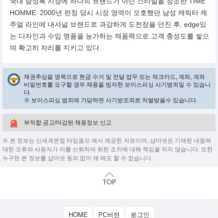
국내 남성복 시장에 하나의 브랜드가 아닌 스타일을 창조한 TIME
HOMME. 2000년 런칭 당시 시장 영역이 모호했던 남성 캐릭터 캐
주얼 라인에 내셔널 브랜드로 과감하게 도전장을 던진 후, edge있
는 디자인과 수입 명품을 능가하는 제품력으로 고객 충성도를 쌓으
며 확고히 자리를 지키고 있다.
채권추심을 명목으로 현금 수거 및 전달 업무 또는 체크카드, 계좌, 계좌
비밀번호를 요구할 경우 채용을 빙자한 보이스피싱 사기범죄일 수 있습니
다.
※ 보이스피싱 범죄에 가담하면 사기방조죄로 처벌받을수 있습니다.
부적합 공고/마감된 채용정보 신고
※ 본 정보는 신세계본점 타임옴므 에서 제공한 자료이며, 샵마넷은 기재된 내용에
대한 오류와 사용자가 이를 신뢰하여 취한 조치에 대해 책임을 지지 않습니다. 또한
누구든 본 정보를 샵마넷 동의 없이 재 배포 할 수 없습니다.
HOME
PC버전
로그인