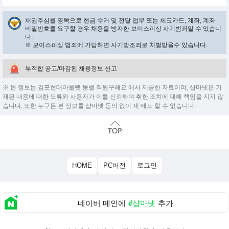
채권추심을 명목으로 현금 수거 및 전달 업무 또는 체크카드, 계좌, 계좌
비밀번호를 요구할 경우 채용을 빙자한 보이스피싱 사기범죄일 수 있습니
다.
※ 보이스피싱 범죄에 가담하면 사기방조죄로 처벌받을수 있습니다.
부적합 공고/마감된 채용정보 신고
※ 본 정보는 김포현대아울렛 몽벨 직원구해요 에서 제공한 자료이며, 샵마넷은 기
재된 내용에 대한 오류와 사용자가 이를 신뢰하여 취한 조치에 대해 책임을 지지 않
습니다. 또한 누구든 본 정보를 샵마넷 동의 없이 재 배포 할 수 없습니다.
HOME
PC버전
로그인
네이버 메인에
#샵마넷
추가