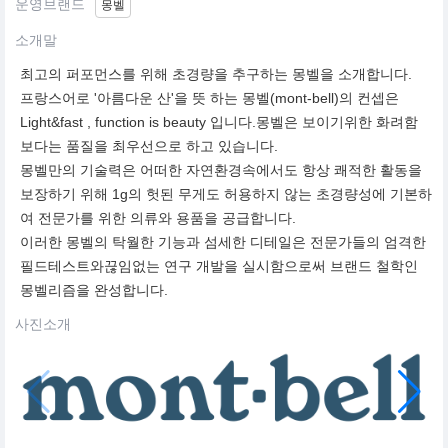
운영브랜드
몽벨
소개말
최고의 퍼포먼스를 위해 초경량을 추구하는 몽벨을 소개합니다.
프랑스어로 '아름다운 산'을 뜻 하는 몽벨(mont-bell)의 컨셉은
Light&fast , function is beauty 입니다.몽벨은 보이기위한 화려함
보다는 품질을 최우선으로 하고 있습니다.
몽벨만의 기술력은 어떠한 자연환경속에서도 항상 쾌적한 활동을
보장하기 위해 1g의 헛된 무게도 허용하지 않는 초경량성에 기본하
여 전문가를 위한 의류와 용품을 공급합니다.
이러한 몽벨의 탁월한 기능과 섬세한 디테일은 전문가들의 엄격한
필드테스트와끊임없는 연구 개발을 실시함으로써 브랜드 철학인
몽벨리즘을 완성합니다.
사진소개