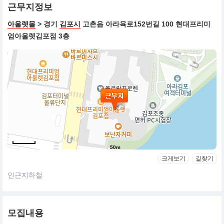
근무지정보
아울렛몰
> 경기
김포시
고촌읍 아라육로152번길 100 현대프리미
엄아울렛김포점 3층
50m
크게보기
길찾기
인근지하철
모집내용