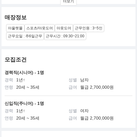
더보기
몽벨은 보이기 위한 화려함보다는 품질을 최우선으로 하고 있습니
다.
매장정보
아울렛몰
스포츠/아웃도어
아웃도어
근무인원 : 3~5인
근무요일 : 주6일근무
근무시간 : 09:30~21:00
모집조건
경력직(시니어) - 1명
경력
1년↑
성별
남자
연령
20세 ~ 35세
급여
월급 2,700,000원
신입직(주니어) - 1명
경력
1년↑
성별
여자
연령
20세 ~ 35세
급여
월급 2,700,000원