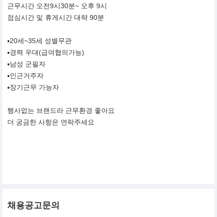
근무시간 오전9시30분~ 오후 9시
점심시간 및 휴게시간 대략 90분
▪︎20세~35세 성별무관
▪︎경력 우대(급여협의가능)
▪︎남성 군필자
▪︎인근거주자
▪︎장기근무 가능자
행사없는 브랜드라 근무환경 좋아요
더 궁금한 사항은 연락주세요
채용공고문의