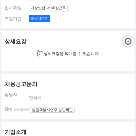
입사과정
>
매장면접
매장근무
모집기간
채용시까지
상세요강
상세요강을 확대할 수 있습니다.
채용공고문의
담당자
연락처
꼭 확인하세요
임금체불사업주 명단확인
기업소개