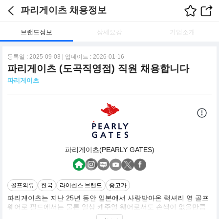
파리게이츠 채용정보
브랜드정보
상세요강
기업소개
등록일 : 2025-09-03 | 업데이트 : 2026-01-16
파리게이츠 (도곡직영점) 직원 채용합니다
파리게이츠
파리게이츠(PEARLY GATES)
골프의류
한국
라이센스 브랜드
중고가
파리게이츠는 지난 25년 동안 일본에서 사랑받아온 럭셔리 영 골프
웨어로 필드에서는 물론 일상 캐주얼 웨어로서도 손색이 없을만큼
새로운 개념의 필드 스타일을 제안합니다.