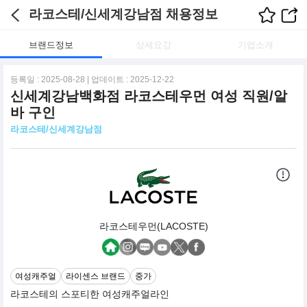
라코스테/신세계강남점 채용정보
브랜드정보
상세요강
기업소개
등록일 : 2025-08-28 | 업데이트 : 2025-12-22
신세계강남백화점 라코스테우먼 여성 직원/알
바 구인
라코스테/신세계강남점
라코스테우먼(LACOSTE)
여성캐주얼
라이센스 브랜드
중가
라코스테의 스포티한 여성캐주얼라인