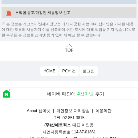
부적합 공고/마감된 채용정보 신고
※ 본 정보는 라코스테/신세계강남점 에서 제공한 자료이며, 샵마넷은 기재된 내용
에 대한 오류와 사용자가 이를 신뢰하여 취한 조치에 대해 책임을 지지 않습니다. 또
한 누구든 본 정보를 샵마넷 동의 없이 재 배포 할 수 없습니다.
HOME
PC버전
로그인
네이버 메인에
#샵마넷
추가
About 샵마넷
|
개인정보 처리방침
|
이용약관
TEL:02-851-0815
(주)샵네트웍스
대표 이인용
사업자등록번호:114-87-01861