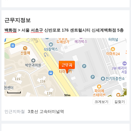
근무지정보
백화점
> 서울
서초구
신반포로 176 센트럴시티 신세계백화점 5층
50m
크게보기
길찾기
인근지하철
3호선 고속터미널역