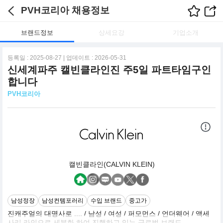
PVH코리아 채용정보
브랜드정보
상세요강
기업소개
등록일 : 2025-08-27 | 업데이트 : 2026-05-31
신세계파주 캘빈클라인진 주5일 파트타임구인
합니다
PVH코리아
캘빈클라인(CALVIN KLEIN)
남성정장
남성컨템포러리
수입 브랜드
중고가
진캐주얼의 대명사로 .... / 남성 / 여성 / 퍼모먼스 / 언더웨어 / 액세
사리 라인으로 세분화 하여 진행하고 있는 글로벌 브랜드