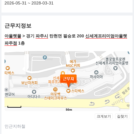
2026-05-31 ~ 2028-03-31
근무지정보
아울렛몰
> 경기
파주시
탄현면 필승로 200
신세계프리미엄아울렛
파주점
1층
50m
크게보기
길찾기
인근지하철