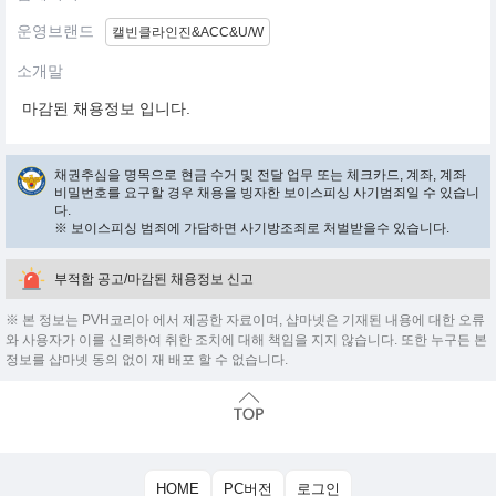
운영브랜드
캘빈클라인진&ACC&U/W
소개말
마감된 채용정보 입니다.
채권추심을 명목으로 현금 수거 및 전달 업무 또는 체크카드, 계좌, 계좌
비밀번호를 요구할 경우 채용을 빙자한 보이스피싱 사기범죄일 수 있습니
다.
※ 보이스피싱 범죄에 가담하면 사기방조죄로 처벌받을수 있습니다.
부적합 공고/마감된 채용정보 신고
※ 본 정보는 PVH코리아 에서 제공한 자료이며, 샵마넷은 기재된 내용에 대한 오류
와 사용자가 이를 신뢰하여 취한 조치에 대해 책임을 지지 않습니다. 또한 누구든 본
정보를 샵마넷 동의 없이 재 배포 할 수 없습니다.
HOME
PC버전
로그인