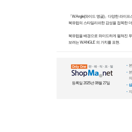
「W.Angle(와이드 앵글)」다양한 라
북유럽의 스타일리쉬한 감성을 접목한 더
북유럽을 배경으로 와이드하게 펼쳐진 푸
보려는 W.ANGLE 의 가치를 표현.
본
본
의
등록일 2025년 08월 27일
샵
지