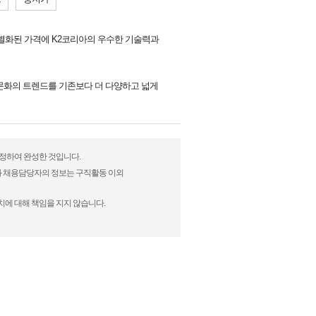
차별화된 가격에 K2코리아의 우수한 기술력과
문화의 트렌드를 기존보다 더 다양하고 넓게
수정하여 완성한 것입니다.
)과 채용담당자의 정보는 구직활동 이외
치에 대해 책임을 지지 않습니다.