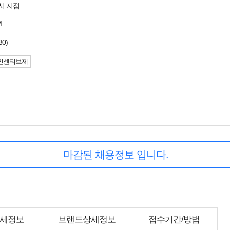
시
지점
M
30)
인센티브제
마감된 채용정보 입니다.
세정보
브랜드상세정보
접수기간/방법