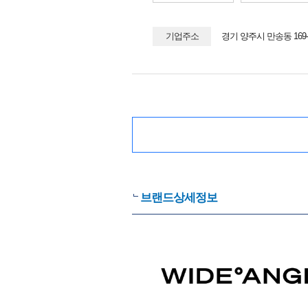
기업주소
경기 양주시 만송동 16
브랜드상세정보