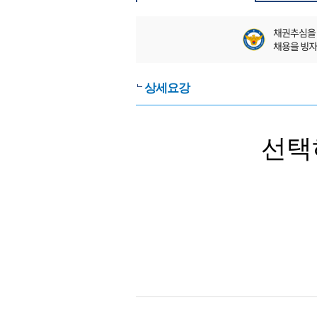
상세요강
선택