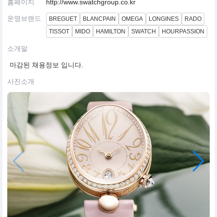
홈페이지
http://www.swatchgroup.co.kr
운영브랜드
BREGUET
BLANCPAIN
OMEGA
LONGINES
RADO
TISSOT
MIDO
HAMILTON
SWATCH
HOURPASSION
소개말
마감된 채용정보 입니다.
사진소개