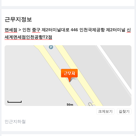
근무지정보
면세점
> 인천
중구
제2터미널대로 446 인천국제공항 제2터미널
신
세계면세점인천공항T2점
50m
크게보기
길찾기
인근지하철