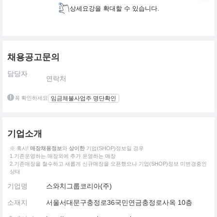
상세요강을 확대할 수 있습니다.
채용공고문의
담당자
연락처
꼭 확인하세요
임금체불사업주 명단확인
기업소개
※ 혹시!
매장채용정보
와
상이한
기업(SHOP)정보일 경우
1.기존운영하는 매장외에 추가 운영하는 매장
2.기존매장을 철수하고 새롭게 신규매장을 오픈했으나 기업(SHOP)정보 미변경중인
상태
기업명
스와치그룹코리아(주)
소재지
서울서대문구충정로36국민연금충정로사옥 10층