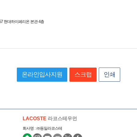
57 현대하이페리온 본관 4층
온라인입사지원
스크랩
인쇄
LACOSTE
라코스테우먼
회사명 : ㈜동일라코스테