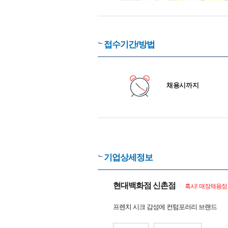
접수기간/방법
채용시까지
기업상세정보
현대백화점 신촌점
혹시! 매장채용정
프렌치 시크 감성에 컨텀포러리 브랜드