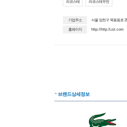
라코스테
라코스테우먼
기업주소
서울 양천구 목동동로 2
홈페이지
http://http:/List.com
브랜드상세정보