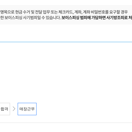
종합격
매장근무