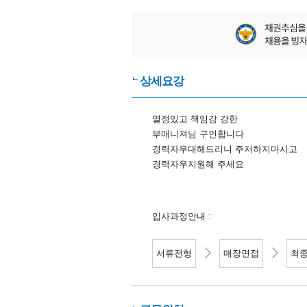
상세요강
열정있고 책임감 강한
부매니져님 구인합니다
경력자우대해드리니 주저하지마시고
​​​경력자우지원해 주세요
입사과정안내 :
서류전형
매장면접
최