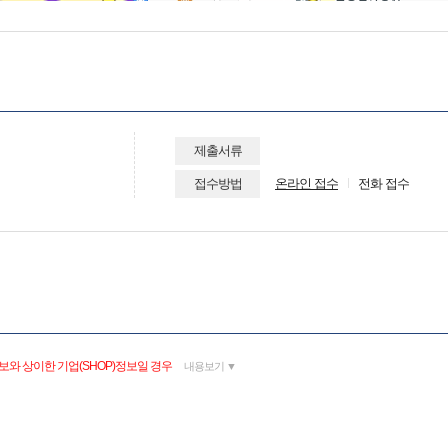
제출서류
접수방법
온라인 접수
전화 접수
보와 상이한 기업(SHOP)정보일 경우
내용보기 ▼