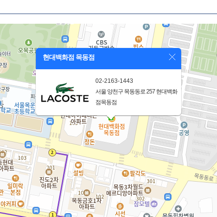
현대백화점 목동점
02-2163-1443
서울 양천구 목동동로 257 현대백화
점목동점