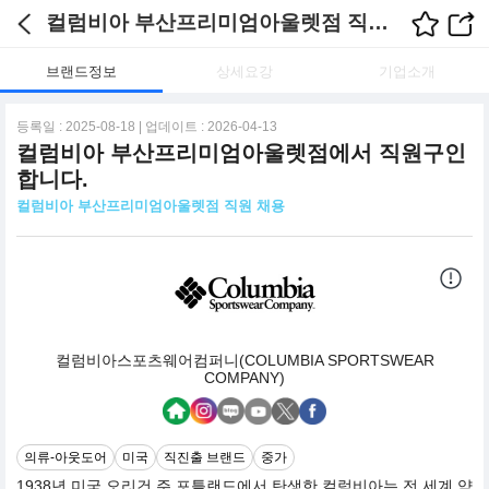
컬럼비아 부산프리미엄아울렛점 직원 채용 채용정보
브랜드정보
상세요강
기업소개
등록일 : 2025-08-18 | 업데이트 : 2026-04-13
컬럼비아 부산프리미엄아울렛점에서 직원구인
합니다.
컬럼비아 부산프리미엄아울렛점 직원 채용
컬럼비아스포츠웨어컴퍼니(COLUMBIA SPORTSWEAR
COMPANY)
의류-아웃도어
미국
직진출 브랜드
중가
1938년 미국 오리건 주 포틀랜드에서 탄생한 컬럼비아는 전 세계 약