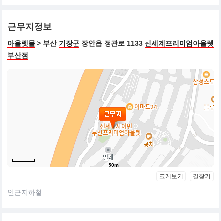
근무지정보
아울렛몰
> 부산
기장군
장안읍 정관로 1133
신세계프리미엄아울렛
부산점
50m
크게보기
길찾기
인근지하철