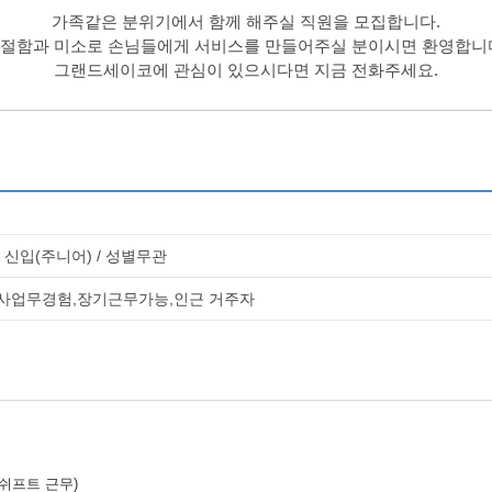
가족같은 분위기에서 함께 해주실 직원을 모집합니다.
절함과 미소로 손님들에게 서비스를 만들어주실 분이시면 환영합니
그랜드세이코
에 관심이 있으시다면 지금 전화주세요.
 신입(주니어) / 성별무관
사업무경험,장기근무가능,인근 거주자
 쉬프트 근무)