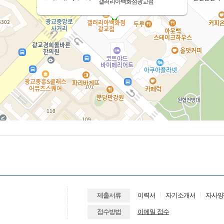
갤러리아백화점광교점
제출서류
이력서
자기소개서
자사양
접수방법
이메일 접수