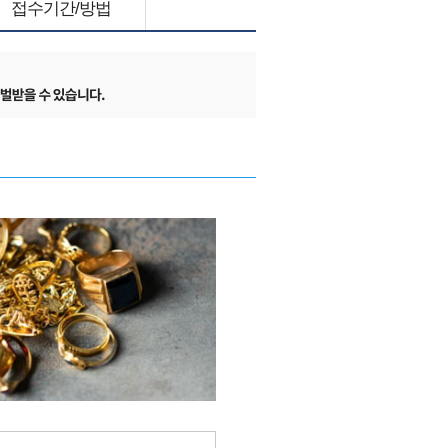
접수기간/방법