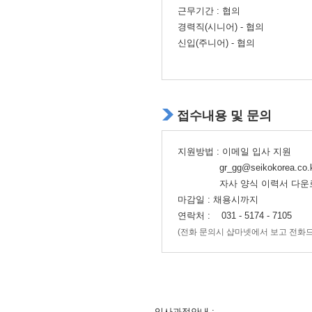
근무기간 :
협의
경력직(시니어) - 협의
신입(주니어) - 협의
접수내용 및 문의
지원방법 : 이메일 입사 지원
gr_gg@seikokorea.co.
자사 양식 이력서 다운로드
마감일 :
채용시까지
연락처 :
031 - 5174 - 7105
(전화 문의시 샵마넷에서 보고 전화드
입사과정안내 :