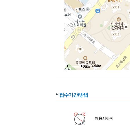
50m
접수기간/방법
채용시까지