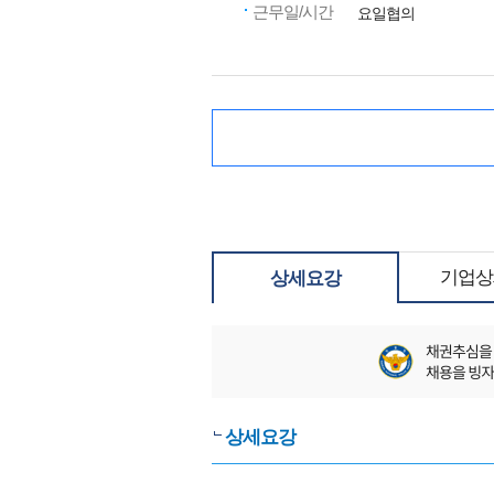
근무일/시간
요일협의
기업상
상세요강
상세요강