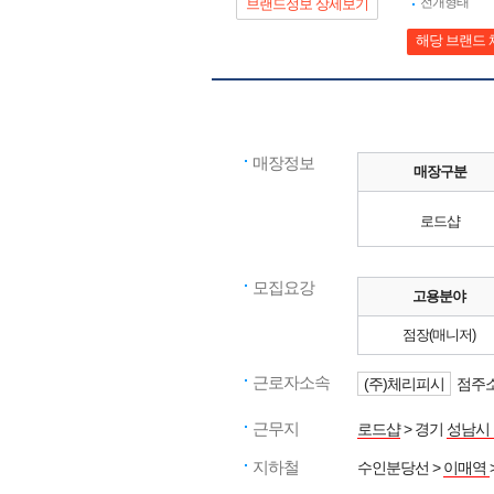
전개형태
브랜드정보 상세보기
해당 브랜드 
매장정보
매장구분
로드샵
모집요강
고용분야
점장(매니저)
근로자소속
(주)체리피시
점주소
근무지
로드샵
> 경기
성남시
지하철
수인분당선 >
이매역