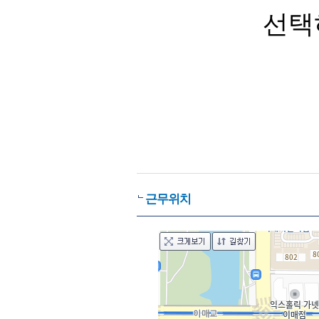
선택
근무위치