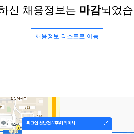
하신 채용정보는
마감
되었습
채용정보 리스트로 이동
워크업 성남점 / (주)체리피시