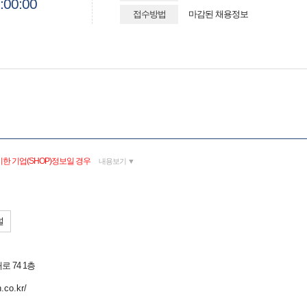
:00:00
접수방법
마감된 채용정보
한 기업(SHOP)정보일 경우
내용보기 ▼
널
 74 1층
.co.kr/