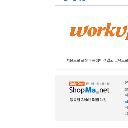
처음으로 포천에 본점이 생겼고 급속도로 
본
본
의
등록일 2025년 08월 13일
샵
다
지