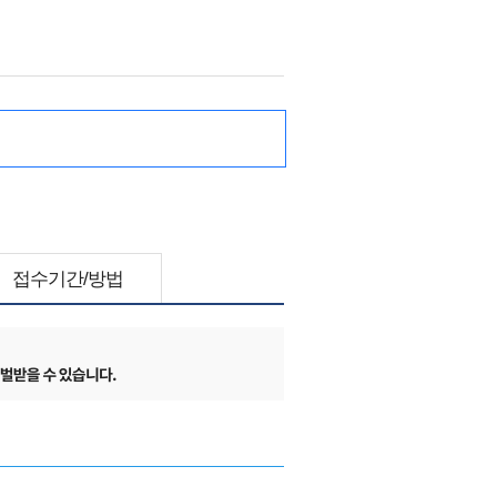
접수기간/방법